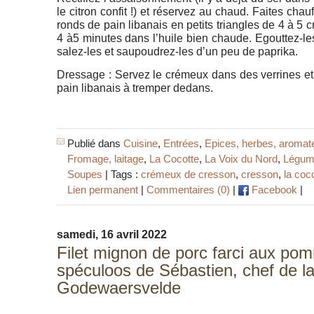
le citron confit !) et réservez au chaud. Faites chau
ronds de pain libanais en petits triangles de 4 à 5 cm
4 à5 minutes dans l’huile bien chaude. Egouttez-le
salez-les et saupoudrez-les d’un peu de paprika.
Dressage : Servez le crémeux dans des verrines et
pain libanais à tremper dedans.
Publié dans
Cuisine
,
Entrées
,
Epices, herbes, aromat
Fromage, laitage
,
La Cocotte
,
La Voix du Nord
,
Légum
Soupes
| Tags :
crémeux de cresson
,
cresson
,
la coc
Lien permanent
|
Commentaires (0)
|
Facebook
|
samedi, 16 avril 2022
Filet mignon de porc farci aux po
spéculoos de Sébastien, chef de la
Godewaersvelde