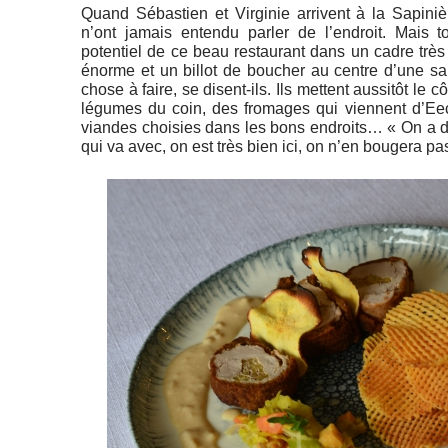
Quand Sébastien et Virginie arrivent à la Sapini
n’ont jamais entendu parler de l’endroit. Mais to
potentiel de ce beau restaurant dans un cadre trè
énorme et un billot de boucher au centre d’une s
chose à faire, se disent-ils. Ils mettent aussitôt le c
légumes du coin, des fromages qui viennent d’Eec
viandes choisies dans les bons endroits… « On a dé
qui va avec, on est très bien ici, on n’en bougera pas