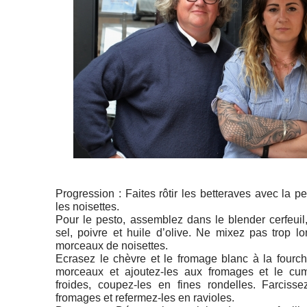
Progression : Faites rôtir les betteraves avec la p
les noisettes.
Pour le pesto, assemblez dans le blender cerfeuil,
sel, poivre et huile d’olive. Ne mixez pas trop 
morceaux de noisettes.
Ecrasez le chèvre et le fromage blanc à la fourche
morceaux et ajoutez-les aux fromages et le cum
froides, coupez-les en fines rondelles. Farciss
fromages et refermez-les en ravioles.