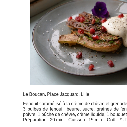
Le Boucan, Place Jacquard, Lille
Fenouil caramélisé à la crème de chèvre et grenad
3 bulbes de fenouil, beurre, sucre, graines de feno
poivre, 1 bûche de chèvre, crème liquide, 1 bouquet
Préparation : 20 min – Cuisson : 15 min – Coût : * - Di