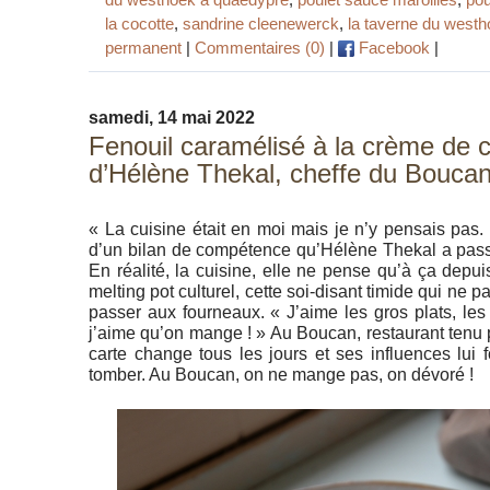
la cocotte
,
sandrine cleenewerck
,
la taverne du west
permanent
|
Commentaires (0)
|
Facebook
|
samedi, 14 mai 2022
Fenouil caramélisé à la crème de 
d’Hélène Thekal, cheffe du Boucan 
« La cuisine était en moi mais je n’y pensais pas.
d’un bilan de compétence qu’Hélène Thekal a pass
En réalité, la cuisine, elle ne pense qu’à ça depui
melting pot culturel, cette soi-disant timide qui ne 
passer aux fourneaux. « J’aime les gros plats, les 
j’aime qu’on mange ! » Au Boucan, restaurant tenu 
carte change tous les jours et ses influences lui 
tomber. Au Boucan, on ne mange pas, on dévoré !