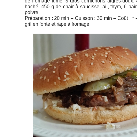
de fromage fumé, 3 gros cornichons aigres-doux,
haché, 450 g de chair à saucisse, ail, thym, 6 pa
poivre
Préparation : 20 min – Cuisson : 30 min – Coût : * - D
gril en fonte et râpe à fromage