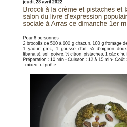
jeudi, 28 avril 2022
Brocoli à la crème et pistaches et 
salon du livre d'expression populair
sociale à Arras ce dimanche 1er m
Pour 6 personnes
2 brocolis de 500 à 600 g chacun, 100 g fromage de c
1 yaourt grec, 1 gousse d'ail, ¼ d’oignon dou
libanais), sel, poivre, ½ citron, pistaches, 1 càc d'h
Préparation : 10 min - Cuisson : 12 à 15 min- Coût : *
: mixeur et poêle