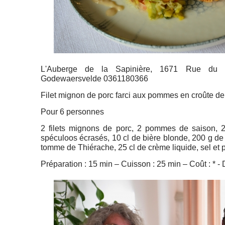
L'Auberge de la Sapinière, 1671 Rue du
Godewaersvelde 0361180366
Filet mignon de porc farci aux pommes en croûte d
Pour 6 personnes
2 filets mignons de porc, 2 pommes de saison, 
spéculoos écrasés, 10 cl de bière blonde, 200 g d
tomme de Thiérache, 25 cl de crème liquide, sel et 
Préparation : 15 min – Cuisson : 25 min – Coût : * - Di