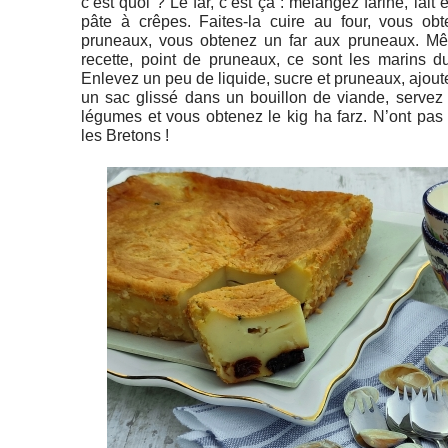
c’est quoi ? Le far, c’est ça : mélangez farine, lai
pâte à crêpes. Faites-la cuire au four, vous ob
pruneaux, vous obtenez un far aux pruneaux. Mê
recette, point de pruneaux, ce sont les marins du
Enlevez un peu de liquide, sucre et pruneaux, ajoute
un sac glissé dans un bouillon de viande, servez
légumes et vous obtenez le kig ha farz. N’ont pa
les Bretons !