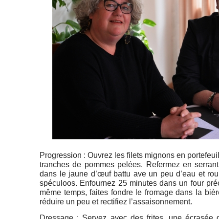
Progression : Ouvrez les filets mignons en portefeuil
tranches de pommes pelées. Refermez en serrant bi
dans le jaune d’œuf battu ave un peu d’eau et rou
spéculoos. Enfournez 25 minutes dans un four pré
même temps, faites fondre le fromage dans la bière
réduire un peu et rectifiez l’assaisonnement.
Dressage : Servez avec des frites, une écrasée