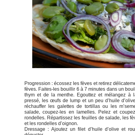
Progression : écossez les fèves et retirez délicate
fèves. Faites-les bouillir 6 à 7 minutes dans un boui
thym et de la menthe. Egouttez et mélangez à la 
pressé, les œufs de lump et un peu d’huile d’olive
réchauffer les galettes de tortillas ou les m’sem
salade, coupez-les en lamelles. Pelez et coupez
rondelles. Répartissez les feuilles de salade, les f
et les rondelles d’oignon.
Dressage : Ajoutez un filet d’huile d’olive et ro
déguster.