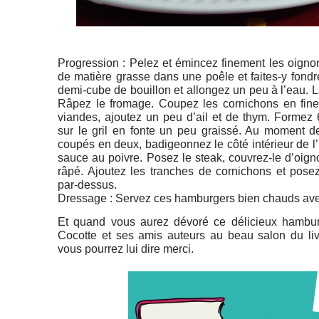
Progression : Pelez et émincez finement les oigno
de matière grasse dans une poêle et faites-y fondr
demi-cube de bouillon et allongez un peu à l’eau. L
Râpez le fromage. Coupez les cornichons en fine
viandes, ajoutez un peu d’ail et de thym. Formez 6 
sur le gril en fonte un peu graissé. Au moment de
coupés en deux, badigeonnez le côté intérieur de 
sauce au poivre. Posez le steak, couvrez-le d’oig
râpé. Ajoutez les tranches de cornichons et pose
par-dessus.
Dressage : Servez ces hamburgers bien chauds ave
Et quand vous aurez dévoré ce délicieux hamburg
Cocotte et ses amis auteurs au beau salon du liv
vous pourrez lui dire merci.