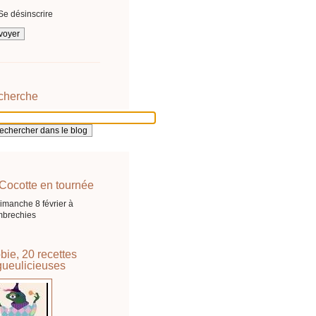
Se désinscrire
cherche
Cocotte en tournée
imanche 8 février à
brechies
bie, 20 recettes
ueulicieuses