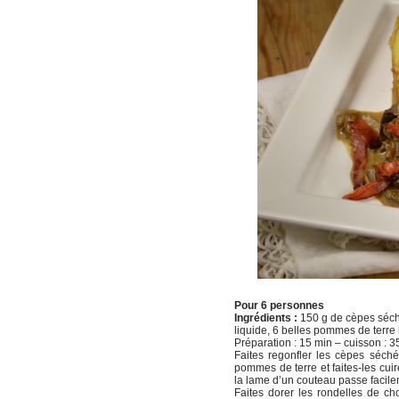
Pour 6 personnes
Ingrédients :
150 g de cèpes séchés
liquide, 6 belles pommes de terre 
Préparation : 15 min – cuisson : 35 
Faites regonfler les cèpes séch
pommes de terre et faites-les cui
la lame d’un couteau passe facile
Faites dorer les rondelles de ch