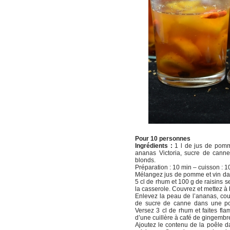
Pour 10 personnes
Ingrédients :
1 l de jus de pomme
ananas Victoria, sucre de canne
blonds.
Préparation : 10 min – cuisson : 10 m
Mélangez jus de pomme et vin da
5 cl de rhum et 100 g de raisins 
la casserole. Couvrez et mettez à 
Enlevez la peau de l’ananas, cou
de sucre de canne dans une poê
Versez 3 cl de rhum et faites fl
d’une cuillère à café de gingemb
Ajoutez le contenu de la poêle da