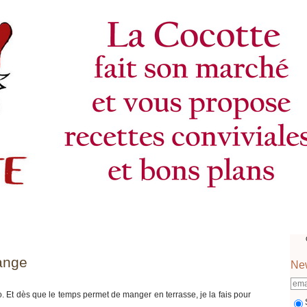
range
New
rigo. Et dès que le temps permet de manger en terrasse, je la fais pour