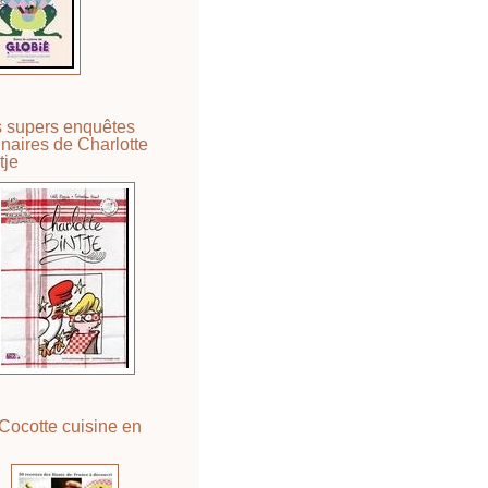
 supers enquêtes
inaires de Charlotte
tje
Cocotte cuisine en