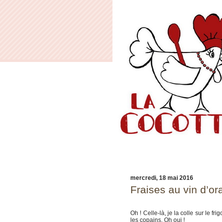
mercredi, 18 mai 2016
Fraises au vin d’o
Oh ! Celle-là, je la colle sur le f
les copains. Oh oui !