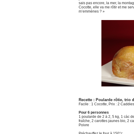
sais pas encore, la mer, la montagn
Cocotte, elle va me rôtir et me ser
m’emmènes ? »
Recette : Poularde rôtie, trio
Facile : 1 Cocotte, Prix : 2 Caddie
Pour 6 personnes
1 poularde de 2 à 2, 5 kg, 1 càc d
fraîche, 2 carottes jaunes bio, 2 c
Poivre
Préchauffez le four à 150°c.