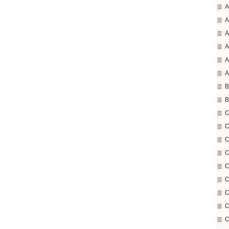
A
A
A
A
A
A
B
B
C
C
C
C
C
C
C
C
C