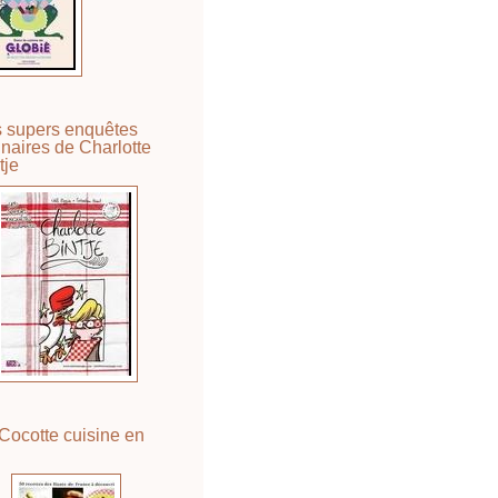
 supers enquêtes
inaires de Charlotte
tje
Cocotte cuisine en