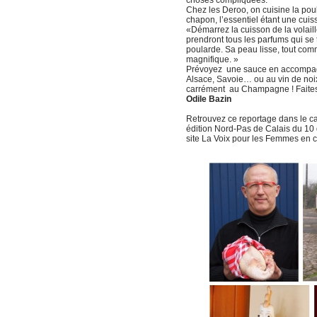
Chez les Deroo, on cuisine la po
chapon, l’essentiel étant une cuiss
«Démarrez la cuisson de la volaille 
prendront tous les parfums qui se 
poularde. Sa peau lisse, tout com
magnifique. »
Prévoyez une sauce en accompagn
Alsace, Savoie… ou au vin de no
carrément au Champagne ! Faites-v
Odile Bazin
Retrouvez ce reportage dans le ca
édition Nord-Pas de Calais du 10
site La Voix pour les Femmes en 