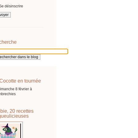
Se désinscrire
cherche
Cocotte en tournée
imanche 8 février à
brechies
bie, 20 recettes
ueulicieuses