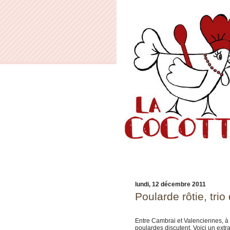
lundi, 12 décembre 2011
Poularde rôtie, tri
Entre Cambrai et Valenciennes, à 
poulardes discutent. Voici un extr