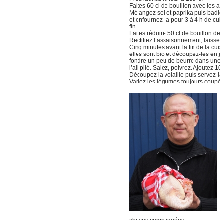
Faites 60 cl de bouillon avec les ab
Mélangez sel et paprika puis badi
et enfournez-la pour 3 à 4 h de cu
fin.
Faites réduire 50 cl de bouillon de
Rectifiez l’assaisonnement, laisse
Cinq minutes avant la fin de la cu
elles sont bio et découpez-les en
fondre un peu de beurre dans une 
l’ail pilé. Salez, poivrez. Ajoutez 
Découpez la volaille puis servez-l
Variez les légumes toujours coupé
choses compliquées.