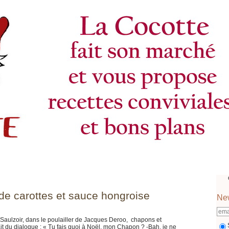
o de carottes et sauce hongroise
New
Saulzoir, dans le poulailler de Jacques Deroo, chapons et
ait du dialogue : « Tu fais quoi à Noël, mon Chapon ? -Bah, je ne