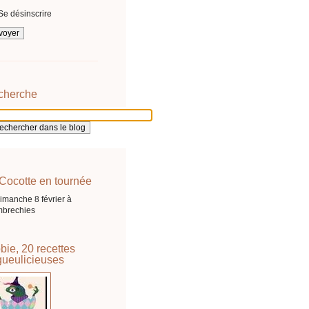
Se désinscrire
cherche
Cocotte en tournée
imanche 8 février à
brechies
bie, 20 recettes
ueulicieuses