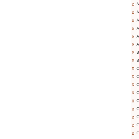
A
A
A
A
A
A
B
B
C
C
C
C
C
C
C
C
C