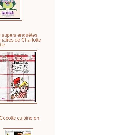
 supers enquêtes
inaires de Charlotte
tje
Cocotte cuisine en