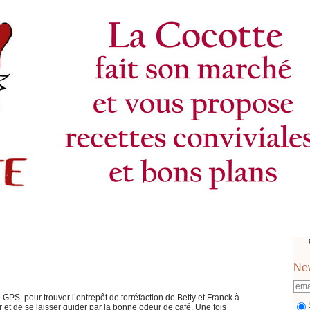
New
e GPS pour trouver l’entrepôt de torréfaction de Betty et Franck à
’air et de se laisser guider par la bonne odeur de café. Une fois