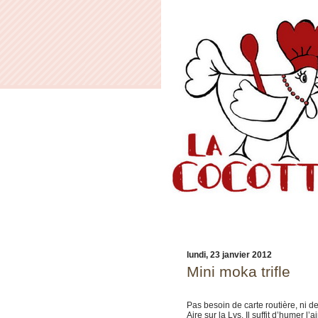
lundi, 23 janvier 2012
Mini moka trifle
Pas besoin de carte routière, ni d
Aire sur la Lys. Il suffit d’humer l