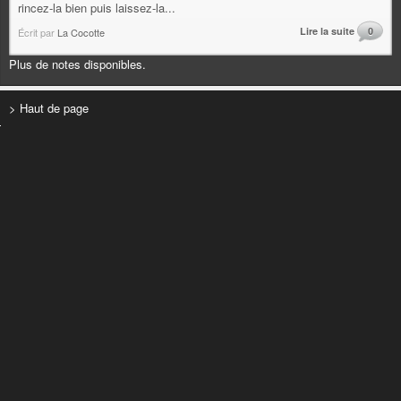
rincez-la bien puis laissez-la...
Lire la suite
0
Écrit par
La Cocotte
Plus de notes disponibles.
> Haut de page