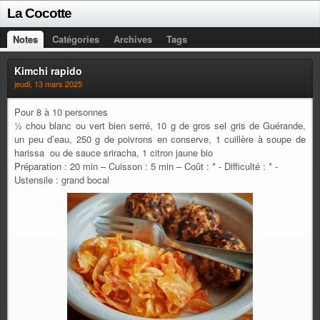
La Cocotte
Notes
Catégories
Archives
Tags
Kimchi rapido
jeudi, 13 mars 2025
Pour 8 à 10 personnes
½ chou blanc ou vert bien serré, 10 g de gros sel gris de Guérande,
un peu d’eau, 250 g de poivrons en conserve, 1 cuillère à soupe de
harissa ou de sauce sriracha, 1 citron jaune bio
Préparation : 20 min – Cuisson : 5 min – Coût : * - Difficulté : * -
Ustensile : grand bocal