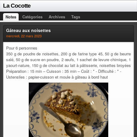
La Cocotte
Notes
Catégories
Archives
Tags
Gâteau aux noisettes
mercredi, 22 mars 2023
Pour 6 personnes
350 g de poudre de noisettes, 200 g de farine type 45, 50 g de beurre
salé, 50 g de sucre en poudre, 2 œufs, 1 sachet de levure chimique, 1
yaourt-nature, 150 g de chocolat au lait à pâtisserie, noisettes broyées
Préparation : 15 min – Cuisson : 35 min – Coût : * - Difficulté : * -
Ustensiles : papier-cuisson et moule à gâteau à bord haut