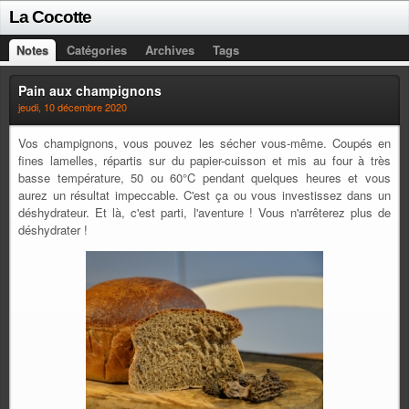
La Cocotte
Notes
Catégories
Archives
Tags
Pain aux champignons
jeudi, 10 décembre 2020
Vos champignons, vous pouvez les sécher vous-même. Coupés en
fines lamelles, répartis sur du papier-cuisson et mis au four à très
basse température, 50 ou 60°C pendant quelques heures et vous
aurez un résultat impeccable. C'est ça ou vous investissez dans un
déshydrateur. Et là, c'est parti, l'aventure ! Vous n'arrêterez plus de
déshydrater !