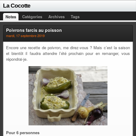
La Cocotte
Notes
Catégories
Archives
Tags
Poivrons farcis au poisson
mardi, 17 septembre 2019
Encore une recette de poivron, me direz-vous ? Mais c’est la saison
et bientôt il faudra attendre l’été prochain pour en remanger, vous
répondrai-je.
Pour 6 personnes