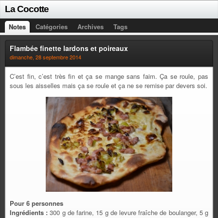
La Cocotte
Notes
Catégories
Archives
Tags
Flambée finette lardons et poireaux
dimanche, 28 septembre 2014
C’est fin, c’est très fin et ça se mange sans faim. Ça se roule, pas
sous les aisselles mais ça se roule et ça ne se remise par devers soi.
Pour 6 personnes
Ingrédients :
300 g de farine, 15 g de levure fraîche de boulanger, 5 g