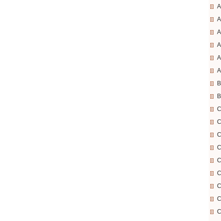
A
A
A
A
A
A
B
B
C
C
C
C
C
C
C
C
C