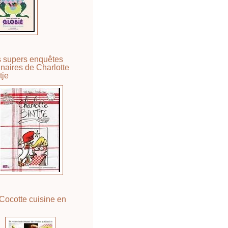
 supers enquêtes
inaires de Charlotte
tje
Cocotte cuisine en