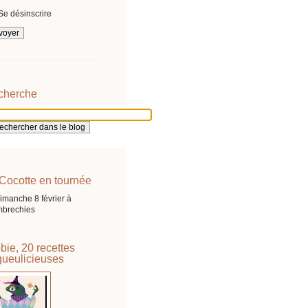
Se désinscrire
cherche
Cocotte en tournée
imanche 8 février à
brechies
bie, 20 recettes
ueulicieuses