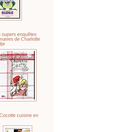
 supers enquêtes
inaires de Charlotte
tje
Cocotte cuisine en