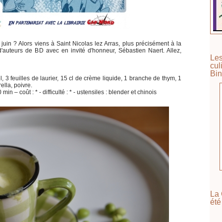
 juin ? Alors viens à Saint Nicolas lez Arras, plus précisément à la
'auteurs de BD avec en invité d'honneur, Sébastien Naert. Allez,
Les
cul
Bin
l, 3 feuilles de laurier, 15 cl de crème liquide, 1 branche de thym, 1
lla, poivre.
in – coût : * - difficulté : * - ustensiles : blender et chinois
La 
été