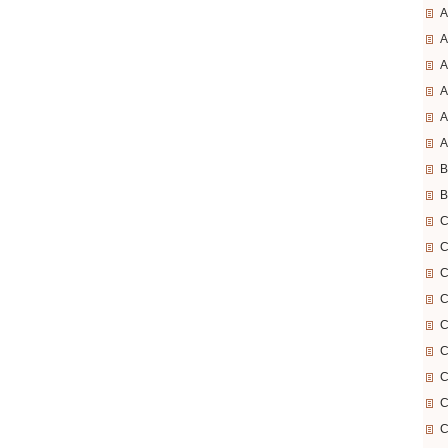
A
A
A
A
A
A
B
B
C
C
C
C
C
C
C
C
C