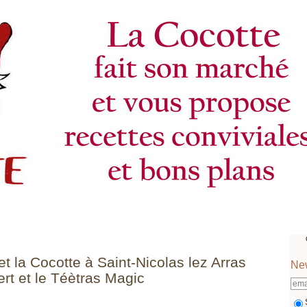
t la Cocotte à Saint-Nicolas lez Arras
New
rt et le Téètras Magic