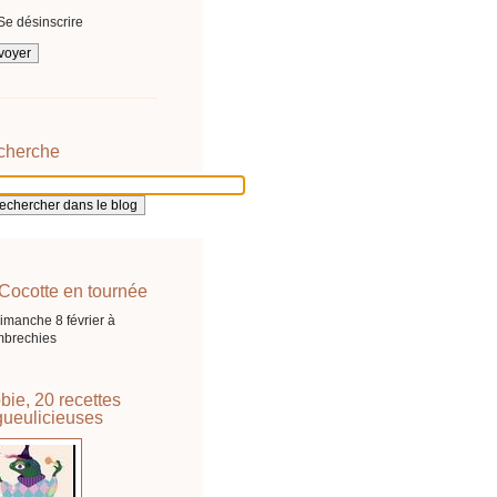
Se désinscrire
cherche
Cocotte en tournée
imanche 8 février à
brechies
bie, 20 recettes
ueulicieuses