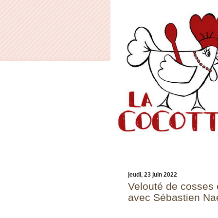
jeudi, 23 juin 2022
Velouté de cosses e
avec Sébastien Nae