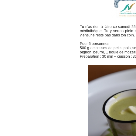
Tu n'as rien à faire ce samedi 25
médiathèque. Tu y verras plein d
viens, ne reste pas dans ton coin.
Pour 6 personnes
500 g de cosses de petits pois, se
oignon, beurre, 1 boule de mozzare
Préparation : 30 min – cuisson : 30 m