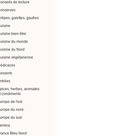
onseils de lecture
onserves
rêpes, galettes, gaufres
uisine
uisine bien-être
uisine du monde
uisine du Nord
uisine végétarienne
édicaces
esserts
ntrées
pices, herbes, aromates
t condiments
urope de l'est
urope du nord
urope du sud
emina
rance Bleu Nord