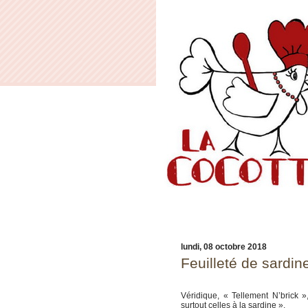
lundi, 08 octobre 2018
Feuilleté de sardin
Véridique, « Tellement N’brick »,
surtout celles à la sardine ».