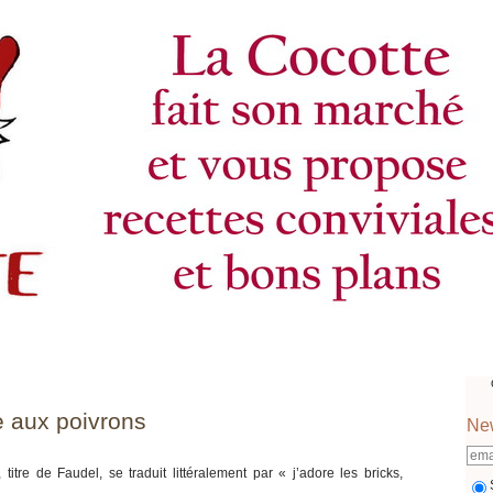
e aux poivrons
New
 titre de Faudel, se traduit littéralement par « j’adore les bricks,