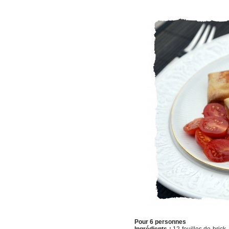
Pour 6 personnes
Ingrédients :
12 feuilles de brick,