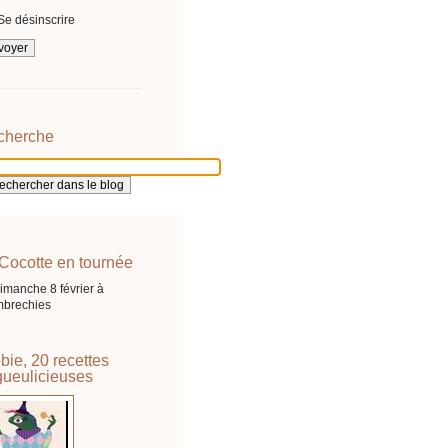
Se désinscrire
cherche
Cocotte en tournée
imanche 8 février à
brechies
bie, 20 recettes
ueulicieuses