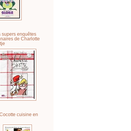
 supers enquêtes
inaires de Charlotte
tje
Cocotte cuisine en