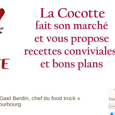
Gael Berdin, chef du food truck «
New
Bourbourg