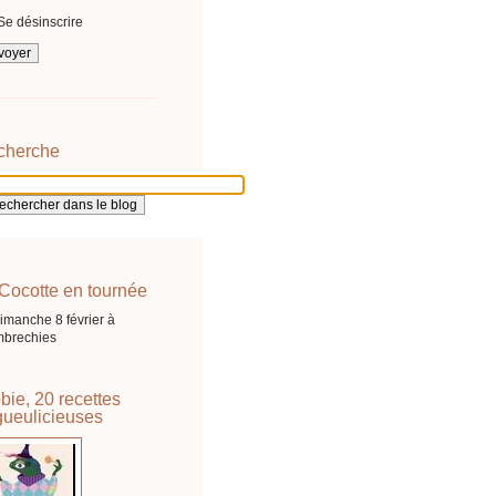
Se désinscrire
cherche
Cocotte en tournée
imanche 8 février à
brechies
bie, 20 recettes
ueulicieuses