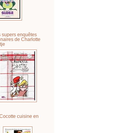
 supers enquêtes
inaires de Charlotte
tje
Cocotte cuisine en