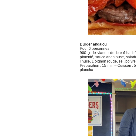
Burger andalou
Pour 6 personnes
900 g de viande de bœuf hachée
pimenté, sauce andalouse, salade
l’huile, 1 oignon rouge, sel, poivre
Préparation : 15 min – Cuisson : 5 m
plancha