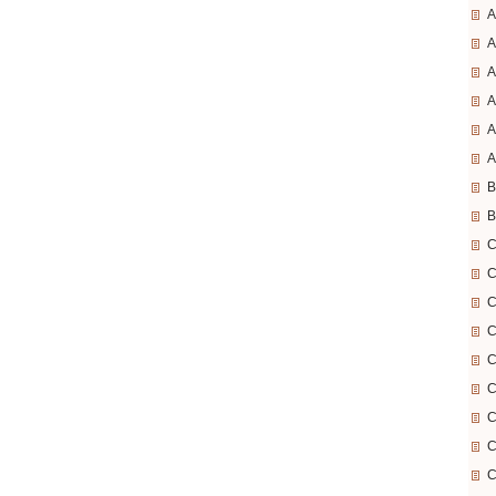
A
A
A
A
A
A
B
B
C
C
C
C
C
C
C
C
C