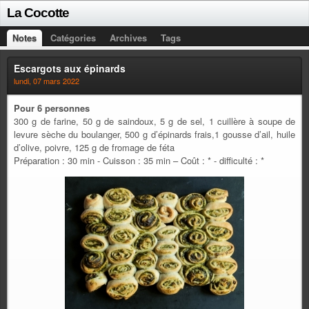
La Cocotte
Notes
Catégories
Archives
Tags
Escargots aux épinards
lundi, 07 mars 2022
Pour 6 personnes
300 g de farine, 50 g de saindoux, 5 g de sel, 1 cuillère à soupe de
levure sèche du boulanger, 500 g d’épinards frais,1 gousse d’ail, huile
d’olive, poivre, 125 g de fromage de féta
Préparation : 30 min - Cuisson : 35 min – Coût : * - difficulté : *