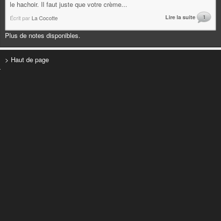
le hachoir. Il faut juste que votre crème...
Lire la suite
1
Écrit par
La Cocotte
Plus de notes disponibles.
> Haut de page