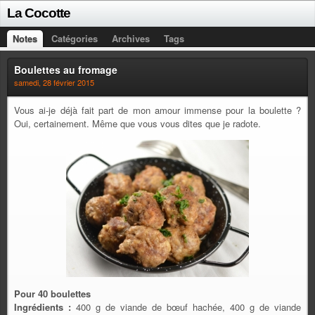
La Cocotte
Notes
Catégories
Archives
Tags
Boulettes au fromage
samedi, 28 février 2015
Vous ai-je déjà fait part de mon amour immense pour la boulette ?
Oui, certainement. Même que vous vous dites que je radote.
Pour 40 boulettes
Ingrédients :
400 g de viande de bœuf hachée, 400 g de viande