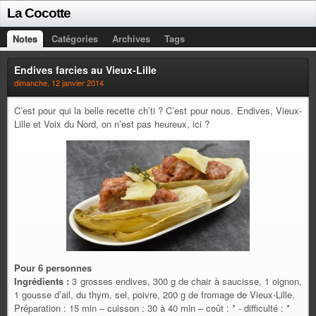
La Cocotte
Notes
Catégories
Archives
Tags
Endives farcies au Vieux-Lille
dimanche, 12 janvier 2014
C’est pour qui la belle recette ch’ti ? C’est pour nous. Endives, Vieux-
Lille et Voix du Nord, on n’est pas heureux, ici ?
Pour 6 personnes
Ingrédients :
3 grosses endives, 300 g de chair à saucisse, 1 oignon,
1 gousse d’ail, du thym, sel, poivre, 200 g de fromage de Vieux-Lille.
Préparation : 15 min – cuisson : 30 à 40 min – coût : * - difficulté : *