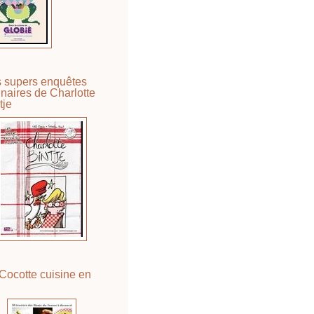
 supers enquêtes
inaires de Charlotte
tje
Cocotte cuisine en