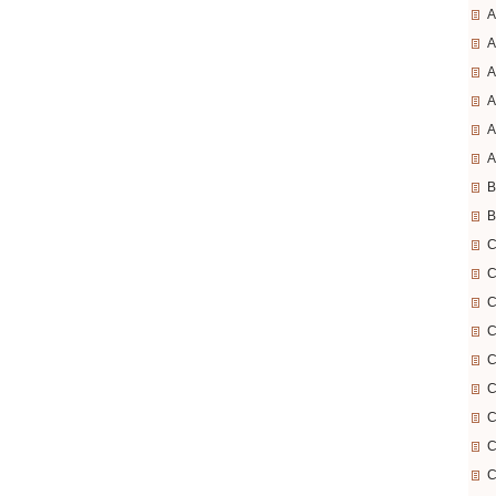
A
A
A
A
A
A
B
B
C
C
C
C
C
C
C
C
C