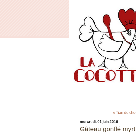
« Tian de cho
mercredi, 01 juin 2016
Gâteau gonflé myrti