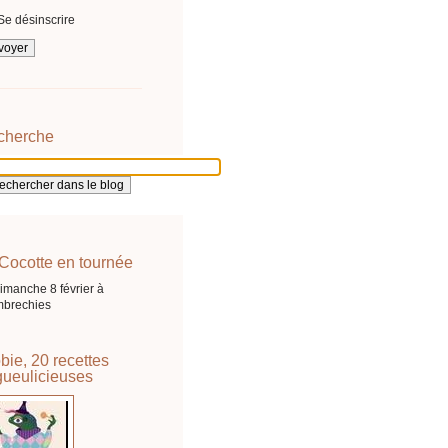
Se désinscrire
cherche
Cocotte en tournée
imanche 8 février à
brechies
bie, 20 recettes
ueulicieuses