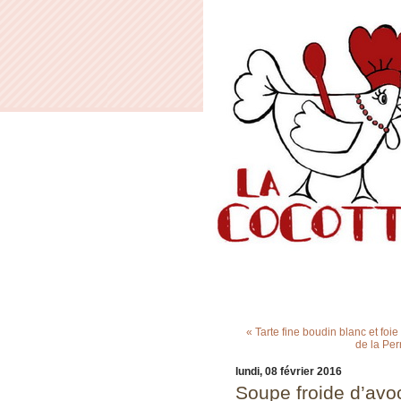
« Tarte fine boudin blanc et fo
de la Per
lundi, 08 février 2016
Soupe froide d’avo