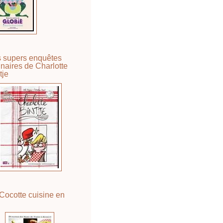
 supers enquêtes
inaires de Charlotte
tje
Cocotte cuisine en