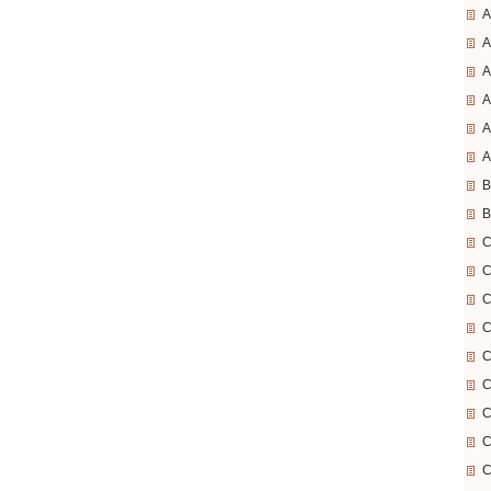
A
A
A
A
A
A
B
B
C
C
C
C
C
C
C
C
C