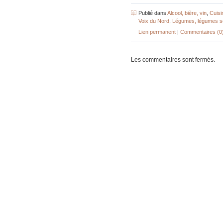
Publié dans
Alcool, bière, vin
,
Cuisi
Voix du Nord
,
Légumes, légumes s
Lien permanent
|
Commentaires (0
Les commentaires sont fermés.