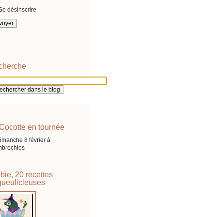
Se désinscrire
cherche
Cocotte en tournée
imanche 8 février à
brechies
bie, 20 recettes
ueulicieuses