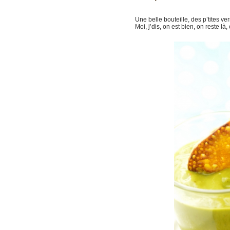
Une belle bouteille, des p’tites 
Moi, j’dis, on est bien, on reste là