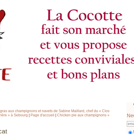
ie gras aux champignons et navets de Sabine Maillard, chef du « Clos
rière » à Sebourg
|
Page d'accueil
|
Chicken pie aux champignons »
New
cat