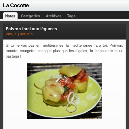
La Cocotte
Notes
Catégories
Archives
Tags
Poivron farci aux légumes
jeudi, 09 juillet 2015
Si tu ne vas pas en méditerranée, la méditerranée ira à toi. Poivron,
tomate, courgette, manque plus que les cigales, la farigoulette et un
pastaga !