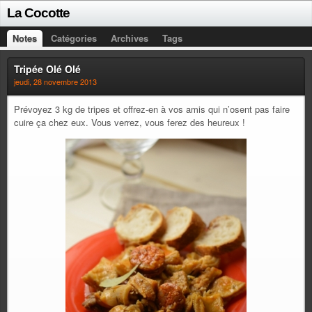
La Cocotte
Notes
Catégories
Archives
Tags
Tripée Olé Olé
jeudi, 28 novembre 2013
Prévoyez 3 kg de tripes et offrez-en à vos amis qui n’osent pas faire
cuire ça chez eux. Vous verrez, vous ferez des heureux !