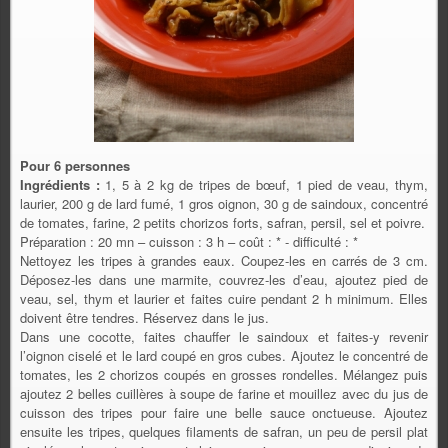
Pour 6 personnes
Ingrédients :
1, 5 à 2 kg de tripes de bœuf, 1 pied de veau, thym,
laurier, 200 g de lard fumé, 1 gros oignon, 30 g de saindoux, concentré
de tomates, farine, 2 petits chorizos forts, safran, persil, sel et poivre.
Préparation : 20 mn – cuisson : 3 h – coût : * - difficulté : *
Nettoyez les tripes à grandes eaux. Coupez-les en carrés de 3 cm.
Déposez-les dans une marmite, couvrez-les d’eau, ajoutez pied de
veau, sel, thym et laurier et faites cuire pendant 2 h minimum. Elles
doivent être tendres. Réservez dans le jus.
Dans une cocotte, faites chauffer le saindoux et faites-y revenir
l’oignon ciselé et le lard coupé en gros cubes. Ajoutez le concentré de
tomates, les 2 chorizos coupés en grosses rondelles. Mélangez puis
ajoutez 2 belles cuillères à soupe de farine et mouillez avec du jus de
cuisson des tripes pour faire une belle sauce onctueuse. Ajoutez
ensuite les tripes, quelques filaments de safran, un peu de persil plat