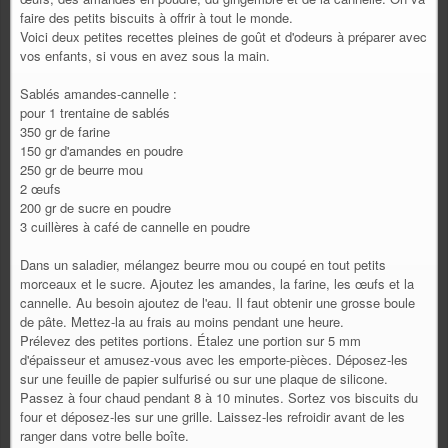
faire des petits biscuits à offrir à tout le monde.
Voici deux petites recettes pleines de goût et d'odeurs à préparer avec
vos enfants, si vous en avez sous la main.
Sablés amandes-cannelle :
pour 1 trentaine de sablés
350 gr de farine
150 gr d'amandes en poudre
250 gr de beurre mou
2 œufs
200 gr de sucre en poudre
3 cuillères à café de cannelle en poudre
Dans un saladier, mélangez beurre mou ou coupé en tout petits
morceaux et le sucre. Ajoutez les amandes, la farine, les œufs et la
cannelle. Au besoin ajoutez de l'eau. Il faut obtenir une grosse boule
de pâte. Mettez-la au frais au moins pendant une heure.
Prélevez des petites portions. Étalez une portion sur 5 mm
d'épaisseur et amusez-vous avec les emporte-pièces. Déposez-les
sur une feuille de papier sulfurisé ou sur une plaque de silicone.
Passez à four chaud pendant 8 à 10 minutes. Sortez vos biscuits du
four et déposez-les sur une grille. Laissez-les refroidir avant de les
ranger dans votre belle boîte.