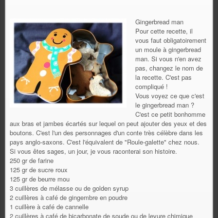
Gingerbread man
Pour cette recette, il
vous faut obligatoirement
un moule à gingerbread
man. Si vous n'en avez
pas, changez le nom de
la recette. C'est pas
compliqué !
Vous voyez ce que c'est
le gingerbread man ?
C'est ce petit bonhomme
aux bras et jambes écartés sur lequel on peut ajouter des yeux et des
boutons. C'est l'un des personnages d'un conte très célèbre dans les
pays anglo-saxons. C'est l'équivalent de "Roule-galette" chez nous.
Si vous êtes sages, un jour, je vous raconterai son histoire.
250 gr de farine
125 gr de sucre roux
125 gr de beurre mou
3 cuillères de mélasse ou de golden syrup
2 cuillères à café de gingembre en poudre
1 cuillère à café de cannelle
2 cuillères à café de bicarbonate de soude ou de levure chimique