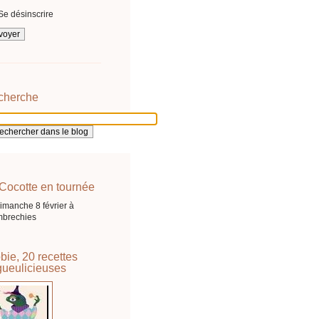
Se désinscrire
cherche
Cocotte en tournée
imanche 8 février à
brechies
bie, 20 recettes
ueulicieuses