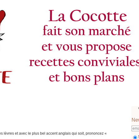
New
es lèvres et avec le plus bel accent anglais qui soit, prononcez «