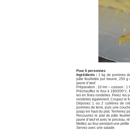
Pour 6 personnes
Ingrédients :
1 kg de pommes de 
pâte feuilletée pur beurre, 250 g 
jaune d’œuf.
Préparation : 10 mn – cuisson : 1 h –
Préchauffez le four à 180/200°c.
les en fines rondelles. Pelez le
rondelles également. Coupez le f
Déposez 1 ou 2 cuillères de cr
pommes de terre, puis une couc
jusqu’en haut du plat. Terminez pa
Recouvrez le plat de pâte feuille
jaune d’œuf et avec le pinceau, rép
Mettez au four pendant une petite
Servez avec une salade.