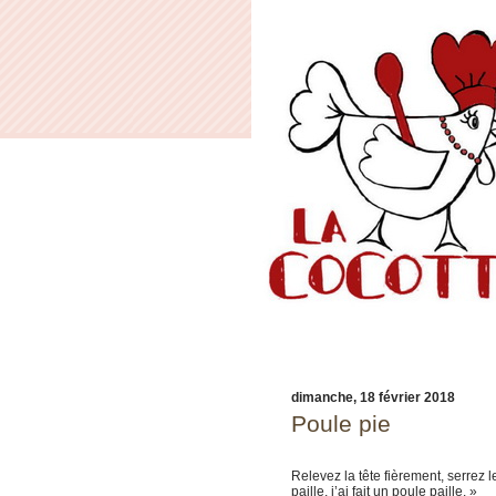
dimanche, 18 février 2018
Poule pie
Relevez la tête fièrement, serrez l
paille, j’ai fait un poule paille. »