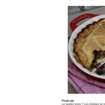
Poule-pie
Le saviez-vous ? Les Anglais se rep