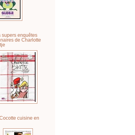
 supers enquêtes
inaires de Charlotte
tje
Cocotte cuisine en