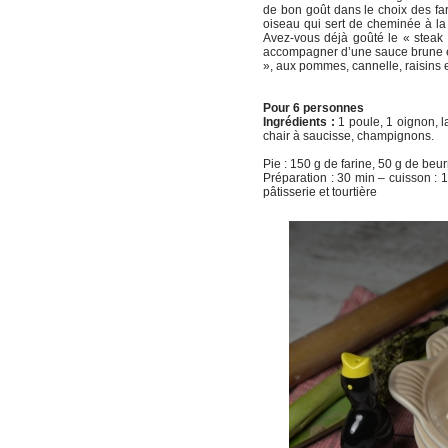
de bon goût dans le choix des farce
oiseau qui sert de cheminée à la
Avez-vous déjà goûté le « steak 
accompagner d’une sauce brune et
», aux pommes, cannelle, raisins
Pour 6 personnes
Ingrédients :
1 poule, 1 oignon, la
chair à saucisse, champignons.
Pie : 150 g de farine, 50 g de beurr
Préparation : 30 min – cuisson : 1 h
pâtisserie et tourtière