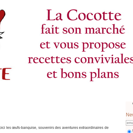
New
 voici les œufs-banquise, souvenirs des aventures extraordinaires de