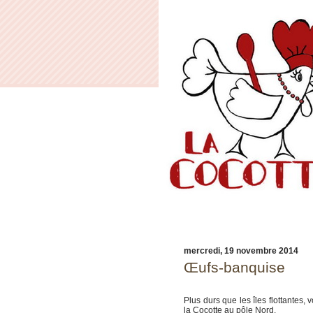
mercredi, 19 novembre 2014
Œufs-banquise
Plus durs que les îles flottantes,
la Cocotte au pôle Nord.