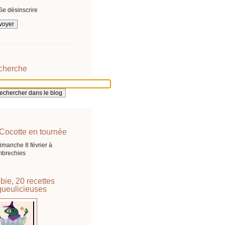
Se désinscrire
cherche
Cocotte en tournée
imanche 8 février à
brechies
bie, 20 recettes
ueulicieuses