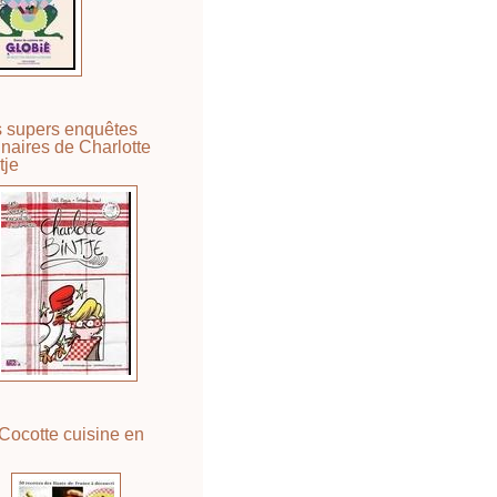
 supers enquêtes
inaires de Charlotte
tje
Cocotte cuisine en