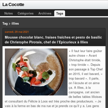
La Cocotte
Notes
Catégories
Archives
Tags
Tag > illies
samedi, 29 mai 2021
Mousse chocolat blanc, fraises fraîches et pesto de basilic
de Christophe Pirotais, chef de l’Epicurieux à Illies
« Il faut leur faire goûter
autre chose » Avant
Christophe était timide,
« trop timide ». Depuis
son passage à Top Chef
en 2015, il est bavard, «
trop bavard ». Il parle,
on l’écoute et on aime
ça. A Illies, à la
campagne, cet ancien
de belles tables lilloises
et consultant du Félicie à Loos est très proche des producteurs. « Je
vais à la ferme en bas de ma rue et je prends ce qu’il y a. Les gens