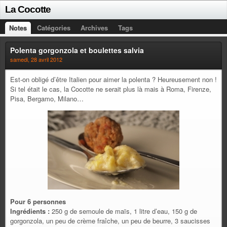
La Cocotte
Notes
Catégories
Archives
Tags
Polenta gorgonzola et boulettes salvia
samedi, 28 avril 2012
Est-on obligé d’être Italien pour aimer la polenta ? Heureusement non !
Si tel était le cas, la Cocotte ne serait plus là mais à Roma, Firenze,
Pisa, Bergamo, Milano…
Pour 6 personnes
Ingrédients :
250 g de semoule de maïs, 1 litre d’eau, 150 g de
gorgonzola, un peu de crème fraîche, un peu de beurre, 3 saucisses