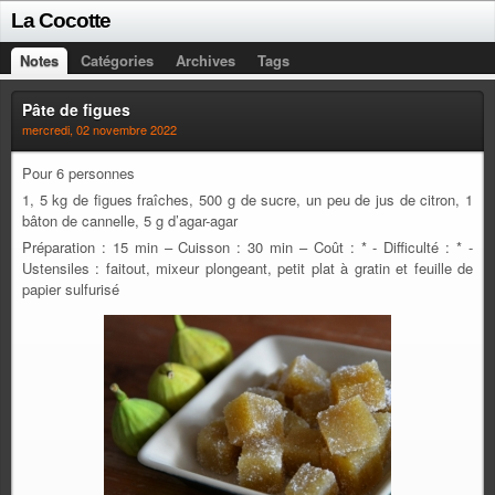
La Cocotte
Notes
Catégories
Archives
Tags
Pâte de figues
mercredi, 02 novembre 2022
Pour 6 personnes
1, 5 kg de figues fraîches, 500 g de sucre, un peu de jus de citron, 1
bâton de cannelle, 5 g d’agar-agar
Préparation : 15 min – Cuisson : 30 min – Coût : * - Difficulté : * -
Ustensiles : faitout, mixeur plongeant, petit plat à gratin et feuille de
papier sulfurisé