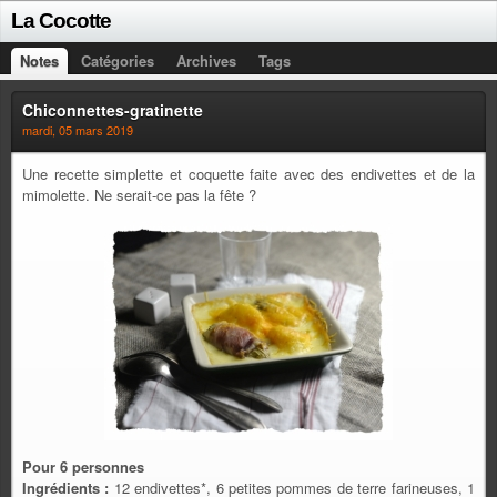
La Cocotte
Notes
Catégories
Archives
Tags
Chiconnettes-gratinette
mardi, 05 mars 2019
Une recette simplette et coquette faite avec des endivettes et de la
mimolette. Ne serait-ce pas la fête ?
Pour 6 personnes
Ingrédients :
12 endivettes*, 6 petites pommes de terre farineuses, 1