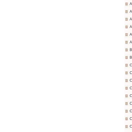
A
A
A
A
A
A
B
B
C
C
C
C
C
C
C
C
C