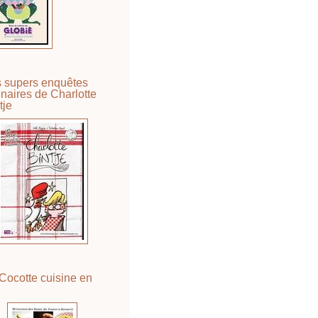
 supers enquêtes
inaires de Charlotte
tje
Cocotte cuisine en