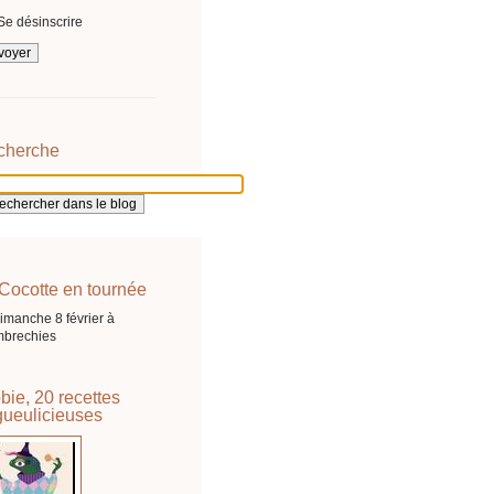
Se désinscrire
cherche
Cocotte en tournée
imanche 8 février à
brechies
bie, 20 recettes
ueulicieuses