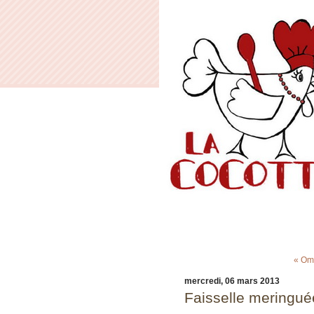
« Ome
mercredi, 06 mars 2013
Faisselle meringué