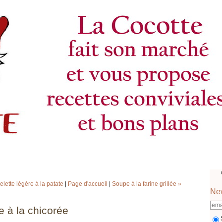
lette légère à la patate
|
Page d'accueil
|
Soupe à la farine grillée »
New
e à la chicorée