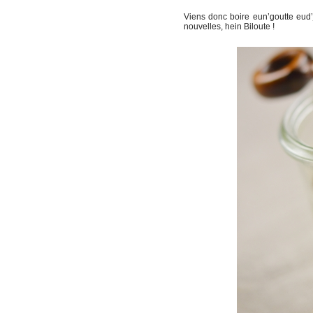
Viens donc boire eun’goutte eud’ju
nouvelles, hein Biloute !